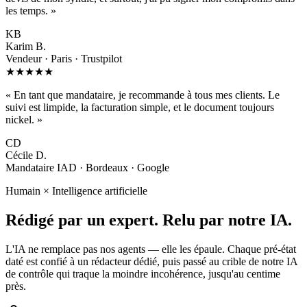
les temps.
»
KB
Karim B.
Vendeur · Paris · Trustpilot
★★★★★
«
En tant que mandataire, je recommande à tous mes clients. Le
suivi est limpide, la facturation simple, et le document toujours
nickel.
»
CD
Cécile D.
Mandataire IAD · Bordeaux · Google
Humain × Intelligence artificielle
Rédigé par un expert.
Relu par notre IA.
L'IA ne remplace pas nos agents — elle les épaule. Chaque pré-état
daté est confié à un rédacteur dédié, puis passé au crible de notre IA
de contrôle qui traque la moindre incohérence, jusqu'au centime
près.