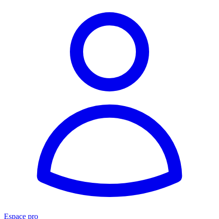
Espace pro