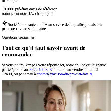
historique.
10 000+
pré-états datés de référence
nourrissent notre IA, chaque jour.
Société innovante — l'IA au service de la qualité, jamais à la
place de l'expertise humaine.
Questions fréquentes
Tout ce qu'il faut savoir
avant
de
commander.
Si vous ne trouvez pas votre réponse ici, notre équipe est joignable
par téléphone au
09 72 10 63 97
du lundi au vendredi de 9h à
12h30
, ou par email à
contact@maison-du-pre-etat-date.fr
.