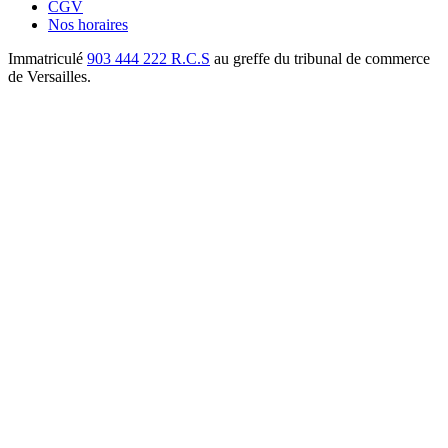
CGV
Nos horaires
Immatriculé
903 444 222 R.C.S
au greffe du
tribunal de commerce
de Versailles
.