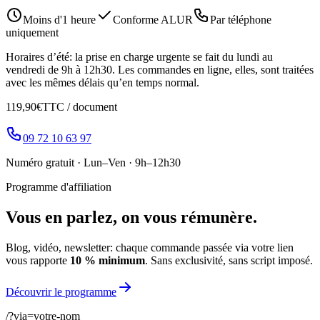
Moins d'1 heure
Conforme ALUR
Par téléphone
uniquement
Horaires d’été
: la prise en charge urgente se fait
du lundi au
vendredi de 9h à 12h30
. Les commandes en ligne, elles, sont traitées
avec les mêmes délais qu’en temps normal.
119,90€
TTC / document
09 72 10 63 97
Numéro gratuit ·
Lun–Ven · 9h–12h30
Programme d'affiliation
Vous en parlez, on vous rémunère.
Blog, vidéo, newsletter: chaque commande passée via votre lien
vous rapporte
10 % minimum
. Sans exclusivité, sans script imposé.
Découvrir le programme
/?via=
votre-nom