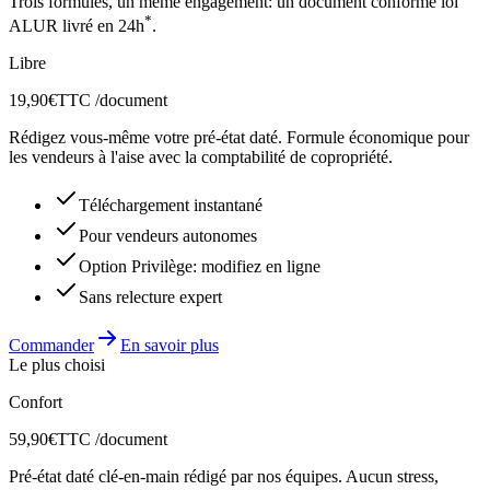
Trois formules, un même engagement: un document conforme loi
*
ALUR livré en 24h
.
Libre
19,90€
TTC /document
Rédigez vous-même votre pré-état daté. Formule économique pour
les vendeurs à l'aise avec la comptabilité de copropriété.
Téléchargement instantané
Pour vendeurs autonomes
Option Privilège: modifiez en ligne
Sans relecture expert
Commander
En savoir plus
Le plus choisi
Confort
59,90€
TTC /document
Pré-état daté clé-en-main rédigé par nos équipes. Aucun stress,