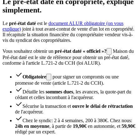
Le
pré-état daté en copropriété
, expliqué
simplement.
Le
pré-état daté
est le
document ALUR obligatoire
(on vous
explique)
joint à tout avant-contrat de vente d'un lot en copropriété.
Il récapitule la situation financière du copropriétaire vendeur vis-à-
vis du syndicat des copropriétaires.
Vous souhaitez obtenir un
pré-état daté « officiel »?
Maison du
Pré-état daté est le site de référence pour obtenir un pré-état daté,
conforme à l'article L.721-2 du CCH (loi ALUR).
Obligatoire
pour signer un compromis ou une
promesse de vente (article L.721-2 du CCH).
Détaille les
sommes dues
, les avances, la quote-part du
cédant et celles incombant à l'acquéreur.
Sécurise la transaction et
ouvre le délai de rétractation
de l'acquéreur.
Chez le syndic: 2 à 4 semaines, 200 à 380€. Chez nous:
24h en moyenne
, à partir de
19,90€
en autonomie, et
59,90€
rédigé par un expert.