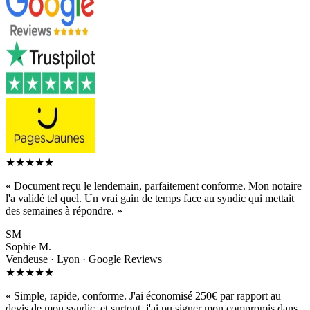
★★★★★
«
Document reçu le lendemain, parfaitement conforme. Mon notaire
l'a validé tel quel. Un vrai gain de temps face au syndic qui mettait
des semaines à répondre.
»
SM
Sophie M.
Vendeuse · Lyon · Google Reviews
★★★★★
«
Simple, rapide, conforme. J'ai économisé 250€ par rapport au
devis de mon syndic, et surtout, j'ai pu signer mon compromis dans