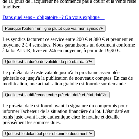
de 10 jours de l'acquéreur ne commence pas à courir et la vente reste
fragilisée.
Dans quel sens « obligatoire »? On vous explique
→
Pourquoi l'obtenir en ligne plutôt que via mon syndic?
+
Les syndics facturent ce service entre 200 € et 380 € et prennent en
moyenne 2 à 4 semaines. Nous garantissons un document conforme
à la loi ALUR, livré en 24h en moyenne, à partir de 19,90 €.
Quelle est la durée de validité du pré-état daté?
+
Le pré-état daté reste valable jusqu'à la prochaine assemblée
générale ou jusqu'à la publication de nouveaux comptes. En cas de
modification, une actualisation gratuite est fournie sur demande.
Quelle est la différence entre pré-état daté et état daté?
+
Le pré-état daté est fourni avant la signature du compromis pour
informer l'acheteur de la situation financière du lot. L'état daté est
remis juste avant l'acte authentique chez le notaire et détaille
précisément les sommes dues.
Quel est le délai réel pour obtenir le document?
+