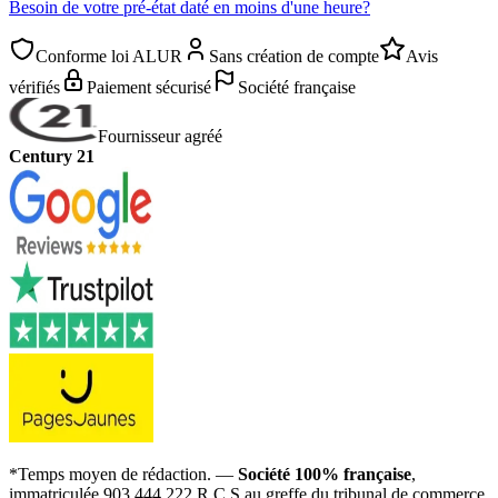
Besoin de votre pré-état daté en moins d'une heure?
Conforme loi ALUR
Sans création de compte
Avis
vérifiés
Paiement sécurisé
Société française
Fournisseur agréé
Century 21
*Temps moyen de rédaction. —
Société 100% française
,
immatriculée 903 444 222 R.C.S au greffe du tribunal de commerce