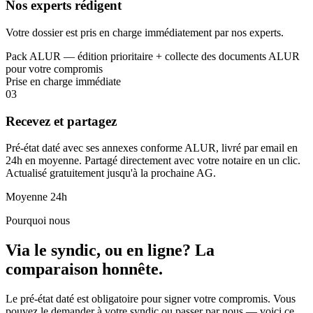
Nos experts rédigent
Votre dossier est pris en charge immédiatement par nos experts.
Pack ALUR — édition prioritaire + collecte des documents ALUR
pour votre compromis
Prise en charge immédiate
03
Recevez et partagez
Pré-état daté avec ses annexes conforme ALUR, livré par email en
24h en moyenne. Partagé directement avec votre notaire en un clic.
Actualisé gratuitement jusqu'à la prochaine AG.
Moyenne 24h
Pourquoi nous
Via le syndic, ou
en ligne
? La
comparaison honnête.
Le pré-état daté est obligatoire pour signer votre compromis. Vous
pouvez le demander à votre syndic ou passer par nous — voici ce